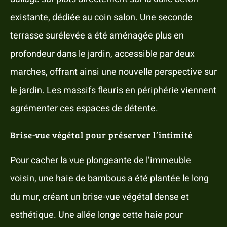
existante, dédiée au coin salon. Une seconde
terrasse surélevée a été aménagée plus en
profondeur dans le jardin, accessible par deux
marches, offrant ainsi une nouvelle perspective sur
le jardin. Les massifs fleuris en périphérie viennent
agrémenter ces espaces de détente.
Brise-vue végétal pour préserver l’intimité
Pour cacher la vue plongeante de l’immeuble
voisin, une haie de bambous a été plantée le long
du mur, créant un brise-vue végétal dense et
esthétique. Une allée longe cette haie pour