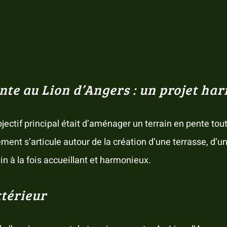
te au Lion d’Angers : un projet har
bjectif principal était d’aménager un terrain en pente tou
ment s’articule autour de la création d’une terrasse, d’u
in à la fois accueillant et harmonieux.
xtérieur