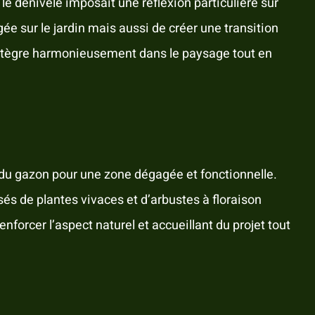
e dénivelé imposait une réflexion particulière sur
ée sur le jardin mais aussi de créer une transition
s’intègre harmonieusement dans le paysage tout en
t du gazon pour une zone dégagée et fonctionnelle.
osés de plantes vivaces et d’arbustes à floraison
nforcer l’aspect naturel et accueillant du projet tout