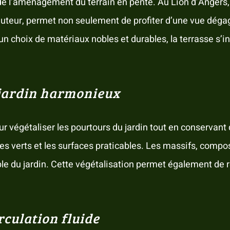
de l’aménagement du terrain en pente. Au Lion d’Angers, l
auteur, permet non seulement de profiter d’une vue dégag
à un choix de matériaux nobles et durables, la terrasse 
 jardin harmonieux
ur végétaliser les pourtours du jardin tout en conservan
aces verts et les surfaces praticables. Les massifs, comp
ble du jardin. Cette végétalisation permet également de re
rculation fluide