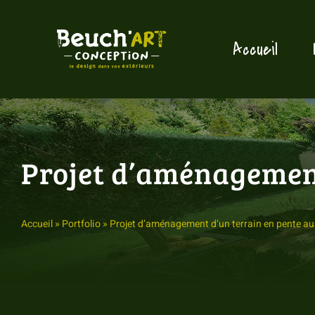
Passer
au
Accueil
contenu
Projet d’aménagement
Accueil
»
Portfolio
»
Projet d’aménagement d’un terrain en pente au