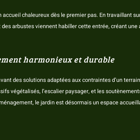
 accueil chaleureux dès le premier pas. En travaillant sur 
t des arbustes viennent habiller cette entrée, créant un
gement harmonieux et durable
nt des solutions adaptées aux contraintes d’un terrain 
ssifs végétalisés, l’escalier paysager, et les soutènemen
nagement, le jardin est désormais un espace accueillant 