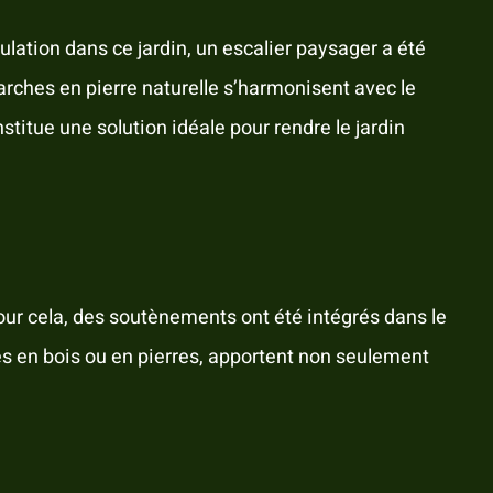
culation dans ce jardin, un escalier paysager a été
marches en pierre naturelle s’harmonisent avec le
stitue une solution idéale pour rendre le jardin
our cela, des soutènements ont été intégrés dans le
sés en bois ou en pierres, apportent non seulement