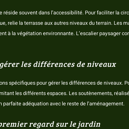
éside souvent dans l’accessibilité. Pour faciliter la cir
e, relie la terrasse aux autres niveaux du terrain. Les 
ent à la végétation environnante. L’escalier paysager con
gérer les différences de niveaux
ons spécifiques pour gérer les différences de niveaux. P
élimitant les différents espaces. Les soutènements, réali
n parfaite adéquation avec le reste de l’aménagement.
premier regard sur le jardin