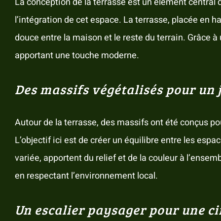
La conception de la terrasse est un élément central 
l’intégration de cet espace. La terrasse, placée en h
douce entre la maison et le reste du terrain. Grâce 
apportant une touche moderne.
Des massifs végétalisés pour un
Autour de la terrasse, des massifs ont été conçus po
L’objectif ici est de créer un équilibre entre les esp
variée, apportent du relief et de la couleur à l’ensem
en respectant l’environnement local.
Un escalier paysager pour une ci