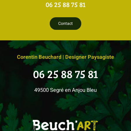
06 25 88 75 81
Contact
Corentin Beuchard | Designer Paysagiste
06 25 88 75 81
49500 Segré en Anjou Bleu