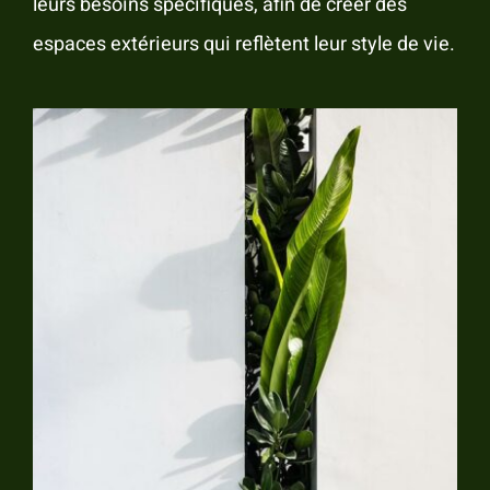
leurs besoins spécifiques, afin de créer des
espaces extérieurs qui reflètent leur style de vie.