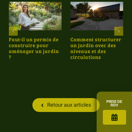
Faut-il un permis de
Comment structurer
construire pour
un jardin avec des
aménager un jardin
niveaux et des
?
circulations
PRISE DE
Retour aux articles
RDV