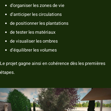
d’organiser les zones de vie
d’anticiper les circulations
de positionner les plantations
de tester les matériaux
de visualiser les ombres
d’équilibrer les volumes
Le projet gagne ainsi en cohérence dès les premières
étapes.