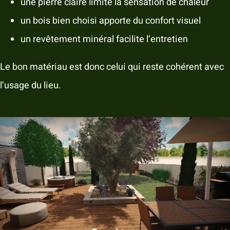
une pierre claire limite la sensation de chaleur
un bois bien choisi apporte du confort visuel
un revêtement minéral facilite l’entretien
Le bon matériau est donc celui qui reste cohérent avec
l’usage du lieu.