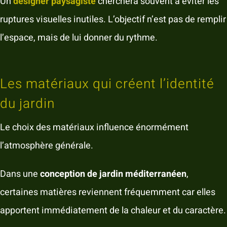
Un
designer paysagiste
cherchera souvent à éviter les
ruptures visuelles inutiles. L’objectif n’est pas de remplir
l’espace, mais de lui donner du rythme.
Les matériaux qui créent l’identité
du jardin
Le choix des matériaux influence énormément
l’atmosphère générale.
Dans une
conception de jardin méditerranéen
,
certaines matières reviennent fréquemment car elles
apportent immédiatement de la chaleur et du caractère.