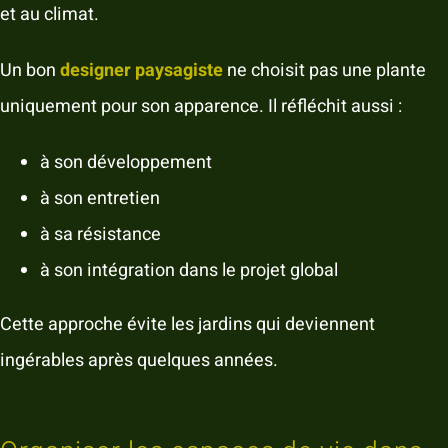
et au climat.
Un bon
designer paysagiste
ne choisit pas une plante
uniquement pour son apparence. Il réfléchit aussi :
à son développement
à son entretien
à sa résistance
à son intégration dans le projet global
Cette approche évite les jardins qui deviennent
ingérables après quelques années.